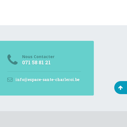
Nous Contacter
071 58 81 21
info@espace-sante-charleroi.be