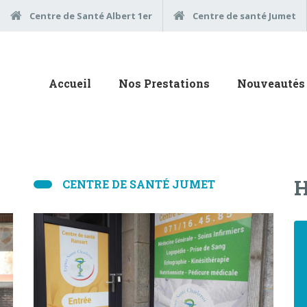
Centre de Santé Albert 1er
Centre de santé Jumet
Accueil
Nos Prestations
Nouveautés 
H
CENTRE DE SANTÉ JUMET