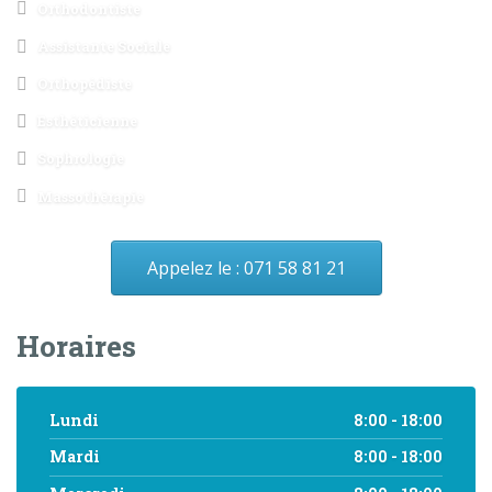
Orthodontiste
Assistante Sociale
Orthopédiste
Esthéticienne
Sophrologie
Massothérapie
Appelez le : 071 58 81 21
Horaires
Lundi
8:00 - 18:00
Mardi
8:00 - 18:00