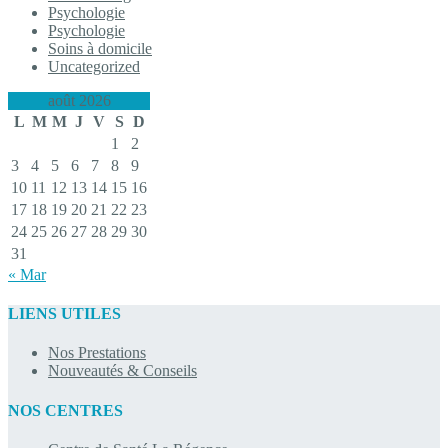
Psychologie
Psychologie
Soins à domicile
Uncategorized
août 2026
L
M
M
J
V
S
D
1
2
3
4
5
6
7
8
9
10
11
12
13
14
15
16
17
18
19
20
21
22
23
24
25
26
27
28
29
30
31
« Mar
LIENS UTILES
Nos Prestations
Nouveautés & Conseils
NOS CENTRES