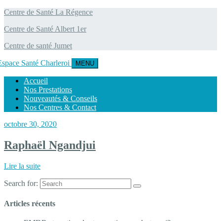
Centre de Santé La Régence
Centre de Santé Albert 1er
Centre de santé Jumet
MENU
Accueil
Nos Prestations
Nouveautés & Conseils
Nos Centres & Contact
octobre 30, 2020
Raphaël Ngandjui
Lire la suite
Search for:
Articles récents