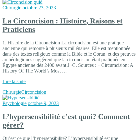
Chirurgie
octobre 23, 2023
La Circoncision : Histoire, Raisons et
Praticiens
1. Histoire de la Circoncision La circoncision est une pratique
ancienne qui remonte à plusieurs millénaires. Elle est mentionnée
dans des textes religieux comme la Bible et le Coran, et des preuves
archéologiques suggèrent que la circoncision était pratiquée en
Égypte ancienne dès 2400 avant J.-C. Sources : « Circumcision: A
History Of The World’s Most …
Lire la suite
Chirurgie
Circoncision
Psychologie
octobre 9, 2023
L’hypersensibilité c’est quoi? Comment
gérer?
Qu’est-ce que l’hypersensibilité? L’hypersensibilité est une