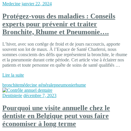
Medecine
janvier 22, 2024
Protégez-vous des maladies : Conseils
experts pour prévenir et traiter
Bronchite, Rhume et Pneumonie….
L’hiver, avec son cortège de froid et de jours raccourcis, apporte
souvent son lot de maux. À l’Espace de Santé Charleroi, nous
sommes conscients des défis que représentent la bronchite, le rhume
et la pneumonie durant cette période. Cet article vise à éclairer nos
patients et toute personne en quête de soins de santé qualifiés …
Lire la suite
bronchite
médecine générale
pneumonie
rhume
Dentisterie
décembre 7, 2023
Pourquoi une visite annuelle chez le
dentiste en Belgique peut vous faire
économiser à long terme