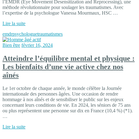
l’EMDR (Eye Movement Desensitization and Reprocessing), une
méthode révolutionnaire pour soulager les traumatismes. Avec
l’expertise de la psychologue Vanessa Mourmaux, HSC …
Lire la suite
emdr
psychologue
traumatismes
Bien être
février 16, 2024
Atteindre l’équilibre mental et physique :
Les bienfaits d’une vie active chez nos
aînés
Le 1er octobre de chaque année, le monde célèbre la Journée
internationale des personnes âgées. Une occasion de rendre
hommage à nos aînés et de sensibiliser le public sur les enjeux
concernant leurs conditions de vie. En 2024, les séniors de 75 ans
ou plus représentent une personne sur dix en France (10,4 %) (*1).
…
Lire la suite