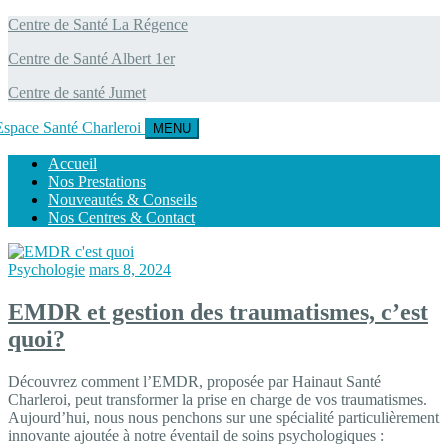
Centre de Santé La Régence
Centre de Santé Albert 1er
Centre de santé Jumet
MENU
Accueil
Nos Prestations
Nouveautés & Conseils
Nos Centres & Contact
Psychologie
mars 8, 2024
EMDR et gestion des traumatismes, c’est
quoi?
Découvrez comment l’EMDR, proposée par Hainaut Santé
Charleroi, peut transformer la prise en charge de vos traumatismes.
Aujourd’hui, nous nous penchons sur une spécialité particulièrement
innovante ajoutée à notre éventail de soins psychologiques :