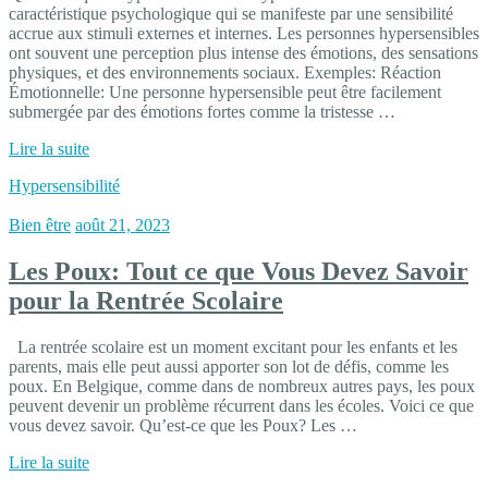
caractéristique psychologique qui se manifeste par une sensibilité
accrue aux stimuli externes et internes. Les personnes hypersensibles
ont souvent une perception plus intense des émotions, des sensations
physiques, et des environnements sociaux. Exemples: Réaction
Émotionnelle: Une personne hypersensible peut être facilement
submergée par des émotions fortes comme la tristesse …
Lire la suite
Hypersensibilité
Bien être
août 21, 2023
Les Poux: Tout ce que Vous Devez Savoir
pour la Rentrée Scolaire
La rentrée scolaire est un moment excitant pour les enfants et les
parents, mais elle peut aussi apporter son lot de défis, comme les
poux. En Belgique, comme dans de nombreux autres pays, les poux
peuvent devenir un problème récurrent dans les écoles. Voici ce que
vous devez savoir. Qu’est-ce que les Poux? Les …
Lire la suite