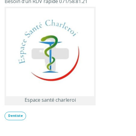
Besoin d’un RDV rapide 071/58.81.21
Espace santé charleroi
Dentiste