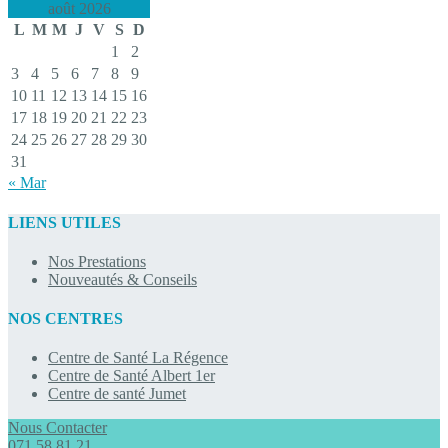
août 2026
L
M
M
J
V
S
D
1
2
3
4
5
6
7
8
9
10
11
12
13
14
15
16
17
18
19
20
21
22
23
24
25
26
27
28
29
30
31
« Mar
LIENS UTILES
Nos Prestations
Nouveautés & Conseils
NOS CENTRES
Centre de Santé La Régence
Centre de Santé Albert 1er
Centre de santé Jumet
Nous Contacter
071 58 81 21