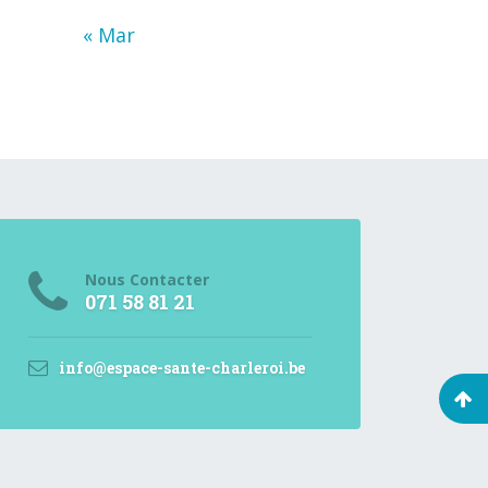
« Mar
Nous Contacter
071 58 81 21
info@espace-sante-charleroi.be