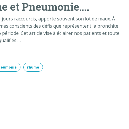
me et Pneumonie….
de jours raccourcis, apporte souvent son lot de maux. À
mes conscients des défis que représentent la bronchite,
ériode. Cet article vise à éclairer nos patients et toute
ualifiés …
neumonie
rhume