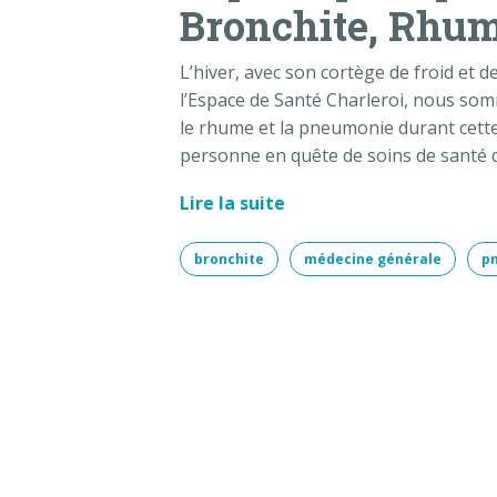
Bronchite, Rhu
L’hiver, avec son cortège de froid et 
l’Espace de Santé Charleroi, nous som
le rhume et la pneumonie durant cette p
personne en quête de soins de santé q
Lire la suite
bronchite
médecine générale
p