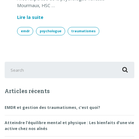
Mourmaux, HSC …
Lire la suite
emdr
psychologue
traumatismes
Search
for:
Articles récents
EMDR et gestion des traumatismes, c’est quoi?
Atteindre l’équilibre mental et physique : Les bienfaits d’une vie
active chez nos aînés